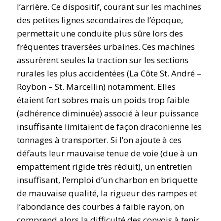
l’arrière. Ce dispositif, courant sur les machines
des petites lignes secondaires de l’époque,
permettait une conduite plus sûre lors des
fréquentes traversées urbaines. Ces machines
assurèrent seules la traction sur les sections
rurales les plus accidentées (La Côte St. André –
Roybon – St. Marcellin) notamment. Elles
étaient fort sobres mais un poids trop faible
(adhérence diminuée) associé à leur puissance
insuffisante limitaient de façon draconienne les
tonnages à transporter. Si l’on ajoute à ces
défauts leur mauvaise tenue de voie (due à un
empattement rigide très réduit), un entretien
insuffisant, l’emploi d’un charbon en briquette
de mauvaise qualité, la rigueur des rampes et
l’abondance des courbes à faible rayon, on
comprend alors la difficulté des convois à tenir