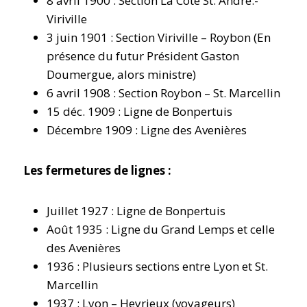
8 avril 1900 : Section La Côte St. André.-
Viriville
3 juin 1901 : Section Viriville – Roybon (En
présence du futur Président Gaston
Doumergue, alors ministre)
6 avril 1908 : Section Roybon – St. Marcellin
15 déc. 1909 : Ligne de Bonpertuis
Décembre 1909 : Ligne des Avenières
Les fermetures de lignes :
Juillet 1927 : Ligne de Bonpertuis
Août 1935 : Ligne du Grand Lemps et celle
des Avenières
1936 : Plusieurs sections entre Lyon et St.
Marcellin
1937 : Lyon – Heyrieux (voyageurs)