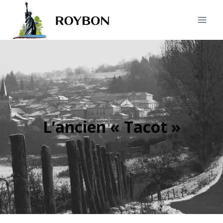
L’ancien « Tacot »