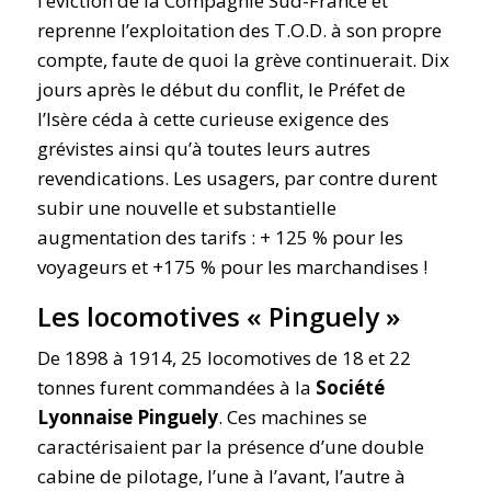
l’éviction de la Compagnie Sud-France et
reprenne l’exploitation des T.O.D. à son propre
compte, faute de quoi la grève continuerait. Dix
jours après le début du conflit, le Préfet de
l’Isère céda à cette curieuse exigence des
grévistes ainsi qu’à toutes leurs autres
revendications. Les usagers, par contre durent
subir une nouvelle et substantielle
augmentation des tarifs : + 125 % pour les
voyageurs et +175 % pour les marchandises !
Les locomotives « Pinguely »
De 1898 à 1914, 25 locomotives de 18 et 22
tonnes furent commandées à la
Société
Lyonnaise Pinguely
. Ces machines se
caractérisaient par la présence d’une double
cabine de pilotage, l’une à l’avant, l’autre à