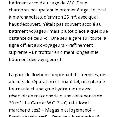
bâtiment accolé à usage de W.C. Deux
chambres occupaient le premier étage. Le local
à marchandises, d’environ 25 m², avec quai
haut découvert, n’était pas souvent accolé au
bâtiment voyageur mais plutôt placé à quelque
distance de celui-ci. Une seule gare sur toute la
ligne offrait aux voyageurs – raffinement
suprême – un trottoir en ciment longeant le
bâtiment des voyageurs !
La gare de Roybon comprenait des remises, des
ateliers de réparation du matériel, une plaque
tournante et une grue hydraulique avec
réservoir en maçonnerie d’une contenance de
20 m3.
1 – Gare et W.C. 2 – Quai + local
marchandises3 – Magasin et logement4 –
Remise à voitures5 – Remise à locomotives6 –