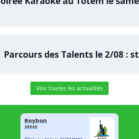
Soirée Karaoké au Totem le samed
Parcours des Talents le 2/08 : 
Voir toutes les actualités