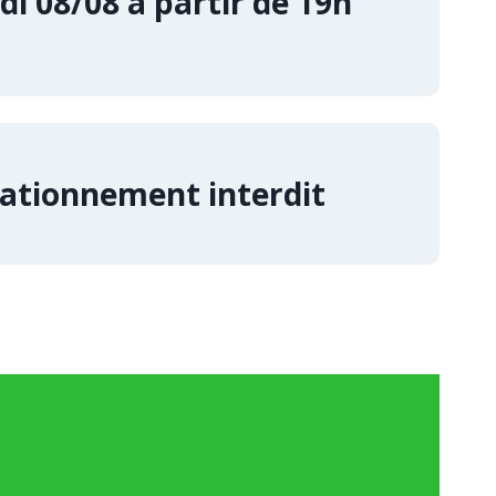
i 08/08 à partir de 19h
stationnement interdit