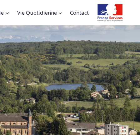
ie
Vie Quotidienne
Contact