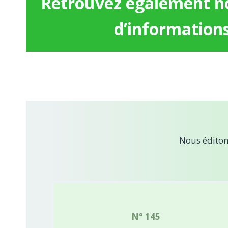
Retrouvez également no
d’informations 
Nous éditons
N° 145