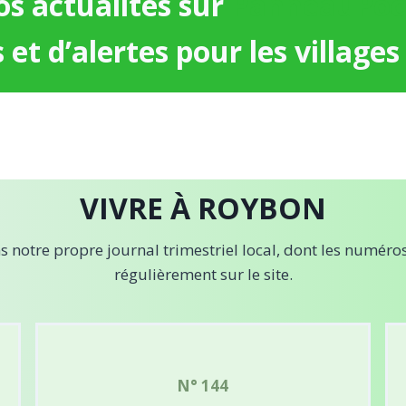
s actualités sur
PanneauPoc
et d’alertes pour les villages 
VIVRE À ROYBON
 notre propre journal trimestriel local, dont les numéro
régulièrement sur le site.
N° 144