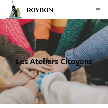
Les Ateliers Citoyens