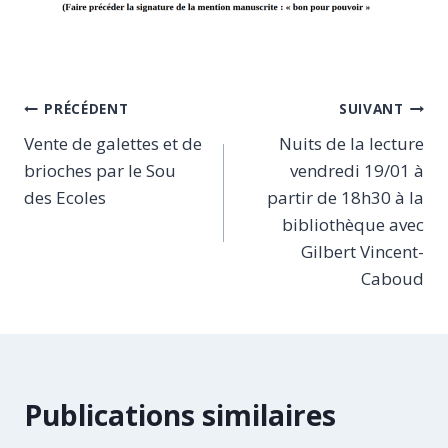
Navigation
PRÉCÉDENT
SUIVANT
Vente de galettes et de
Nuits de la lecture
de
brioches par le Sou
vendredi 19/01 à
l’article
des Ecoles
partir de 18h30 à la
bibliothèque avec
Gilbert Vincent-
Caboud
Publications similaires