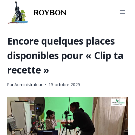
Aller
au
contenu
Encore quelques places
disponibles pour « Clip ta
recette »
Par
Administrateur
15 octobre 2025