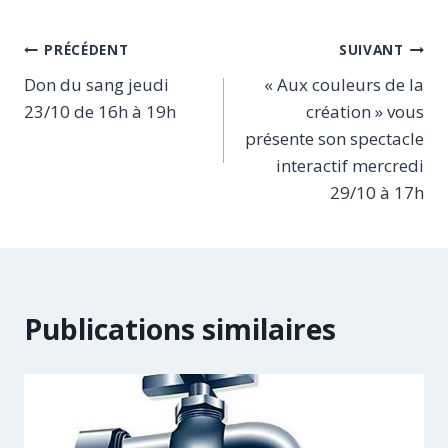
Navigation
PRÉCÉDENT
SUIVANT
Don du sang jeudi
« Aux couleurs de la
de
23/10 de 16h à 19h
création » vous
l’article
présente son spectacle
interactif mercredi
29/10 à 17h
Publications similaires