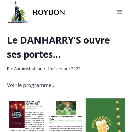
Aller
au
contenu
Le DANHARRY’S ouvre
ses portes…
Par
Administrateur
2 décembre 2022
Voir le programme…