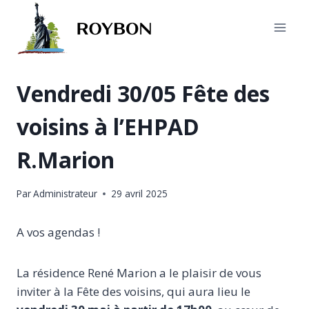
Aller
au
contenu
Vendredi 30/05 Fête des
voisins à l’EHPAD
R.Marion
Par
Administrateur
29 avril 2025
A vos agendas !
La résidence René Marion a le plaisir de vous
inviter à la Fête des voisins, qui aura lieu le