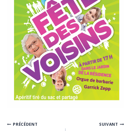
Navigation
PRÉCÉDENT
SUIVANT