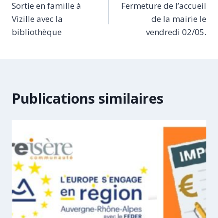
Sortie en famille à
Fermeture de l’accueil
de
Vizille avec la
de la mairie le
l’article
bibliothèque
vendredi 02/05.
Publications similaires