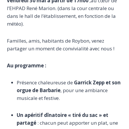
vendredi 30 mai à partir de 17h00
,au cœur de
l’EHPAD René Marion. (dans la cour centrale ou
dans le hall de l’établissement, en fonction de la
météo).
Familles, amis, habitants de Roybon, venez
partager un moment de convivialité avec nous !
Au programme :
Présence chaleureuse de
Garrick Zepp et son
orgue de Barbarie
, pour une ambiance
musicale et festive.
Un apéritif dînatoire « tiré du sac » et
partagé
: chacun peut apporter un plat, une