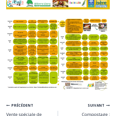
Navigation
PRÉCÉDENT
SUIVANT
Vente spéciale de
Compostage :