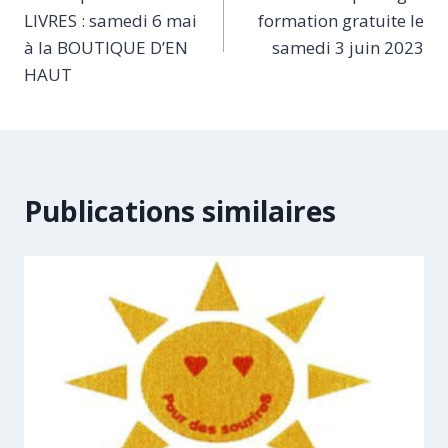
de
LIVRES : samedi 6 mai
formation gratuite le
l’article
à la BOUTIQUE D’EN
samedi 3 juin 2023
HAUT
Publications similaires