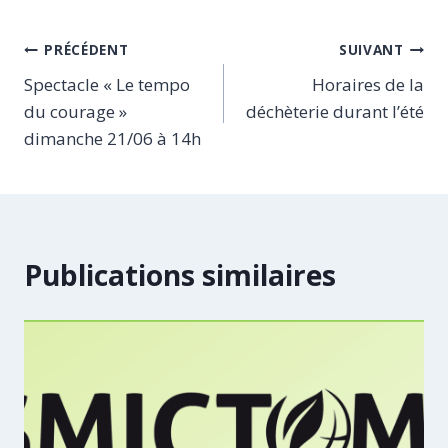
Navigation
PRÉCÉDENT
SUIVANT
Spectacle « Le tempo
Horaires de la
de
du courage »
déchèterie durant l’été
l’article
dimanche 21/06 à 14h
Publications similaires