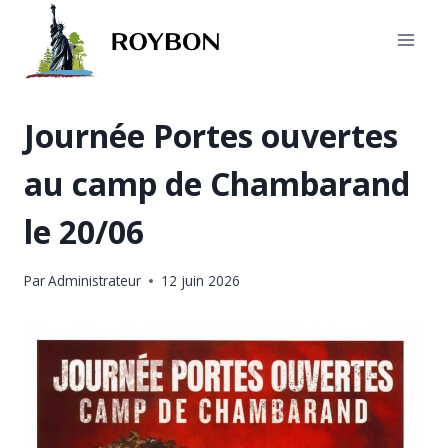
Aller
au
contenu
Journée Portes ouvertes
au camp de Chambarand
le 20/06
Par
Administrateur
12 juin 2026