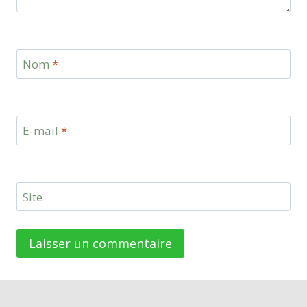
Nom
*
E-mail
*
Site