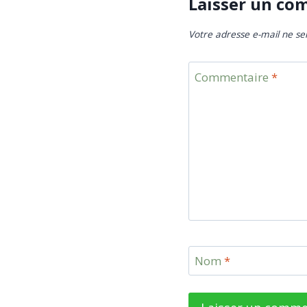
Laisser un co
Votre adresse e-mail ne se
Commentaire
*
Nom
*