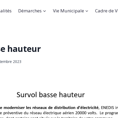
alités
Démarches
Vie Municipale
Cadre de V
se hauteur
ptembre 2023