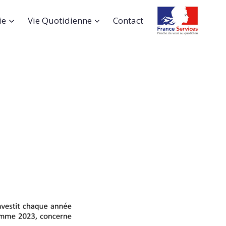
ie
Vie Quotidienne
Contact