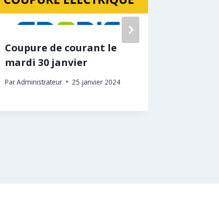
Coupure de courant le
Progra
mardi 30 janvier
février
Par
Administrateur
25 janvier 2024
Par
Adminis