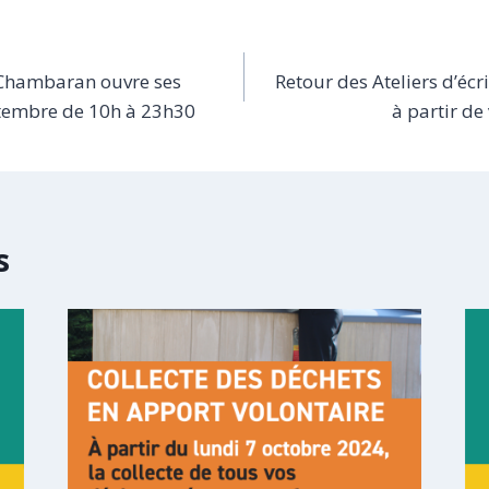
 Chambaran ouvre ses
Retour des Ateliers d’écr
ptembre de 10h à 23h30
à partir d
s