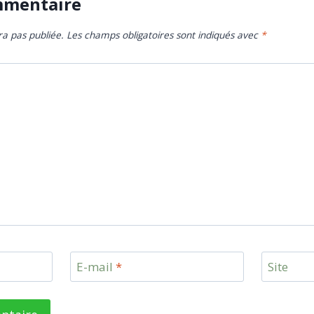
mmentaire
ra pas publiée.
Les champs obligatoires sont indiqués avec
*
E-mail
*
Site