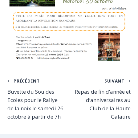
Navigation
PRÉCÉDENT
SUIVANT
Buvette du Sou des
Repas de fin d’année et
de
Ecoles pour le Rallye
d’anniversaires au
l’article
de la noix le samedi 26
Club de la Haute
octobre à partir de 7h
Galaure