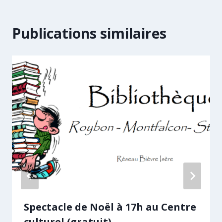
Publications similaires
Spectacle de Noël à 17h au Centre
culturel (gratuit)