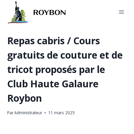
Aller
au
contenu
Repas cabris / Cours
gratuits de couture et de
tricot proposés par le
Club Haute Galaure
Roybon
Par
Administrateur
11 mars 2025