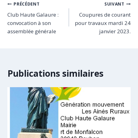
Navigation
PRÉCÉDENT
SUIVANT
Club Haute Galaure :
Coupures de courant
de
convocation à son
pour travaux mardi 24
l’article
assemblée générale
janvier 2023.
Publications similaires