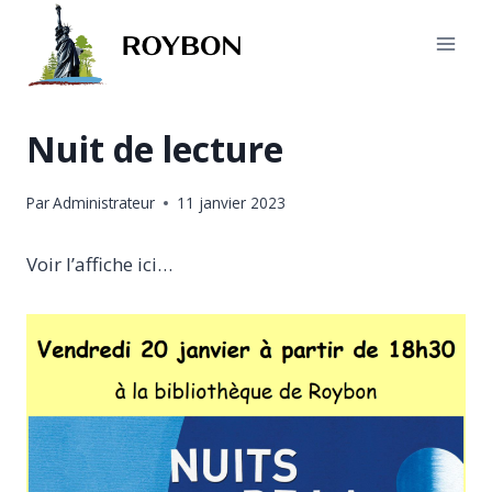
Aller
au
contenu
Nuit de lecture
Par
Administrateur
11 janvier 2023
Voir l’affiche ici…