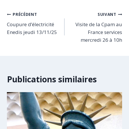
Navigation
PRÉCÉDENT
SUIVANT
Coupure d’électricité
Visite de la Cpam au
de
Enedis jeudi 13/11/25
France services
l’article
mercredi 26 à 10h
Publications similaires