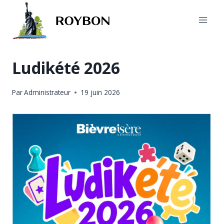
Aller
au
contenu
Ludikété 2026
Par
Administrateur
19 juin 2026