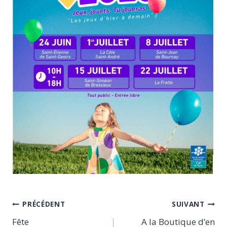
Navigation
PRÉCÉDENT
SUIVANT
Fête
A la Boutique d’en