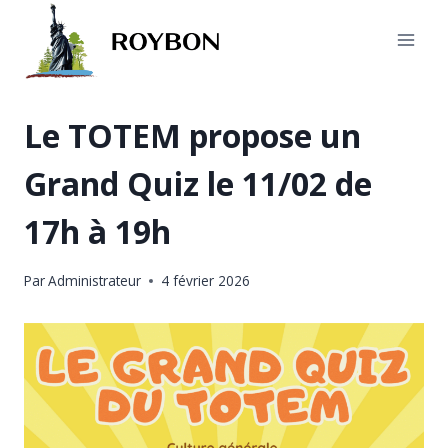
Aller
au
contenu
Le TOTEM propose un
Grand Quiz le 11/02 de
17h à 19h
Par
Administrateur
4 février 2026