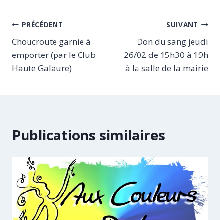
Navigation
PRÉCÉDENT
SUIVANT
Choucroute garnie à
Don du sang jeudi
de
emporter (par le Club
26/02 de 15h30 à 19h
l’article
Haute Galaure)
à la salle de la mairie
Publications similaires