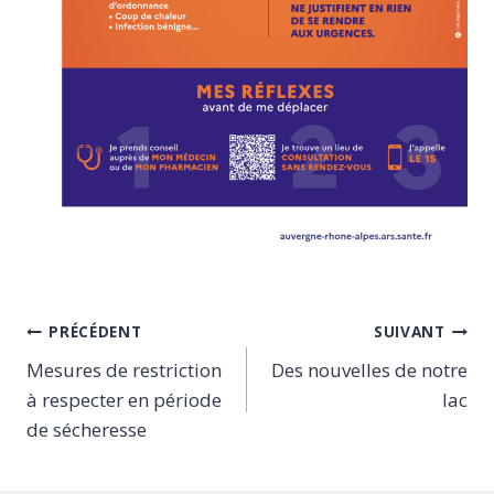
Navigation
PRÉCÉDENT
SUIVANT
Mesures de restriction
Des nouvelles de notre
de
à respecter en période
lac
l’article
de sécheresse