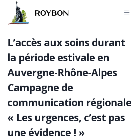
Aller
au
contenu
L’accès aux soins durant
la période estivale en
Auvergne-Rhône-Alpes
Campagne de
communication régionale
« Les urgences, c’est pas
une évidence ! »