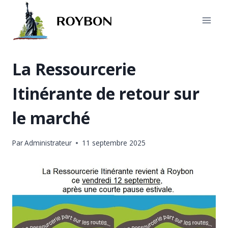
Aller
au
contenu
La Ressourcerie
Itinérante de retour sur
le marché
Par
Administrateur
11 septembre 2025