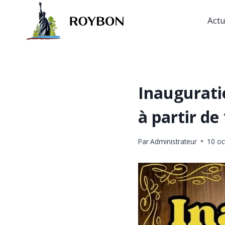
Aller
au
Actu
contenu
Inaugurati
à partir de
Par
Administrateur
10 oc