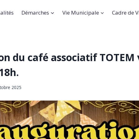
alités
Démarches
Vie Municipale
Cadre de V
on du café associatif TOTEM 
 18h.
tobre 2025