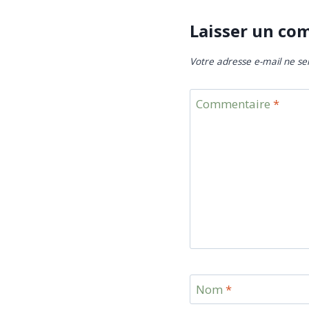
Laisser un co
Votre adresse e-mail ne se
Commentaire
*
Nom
*