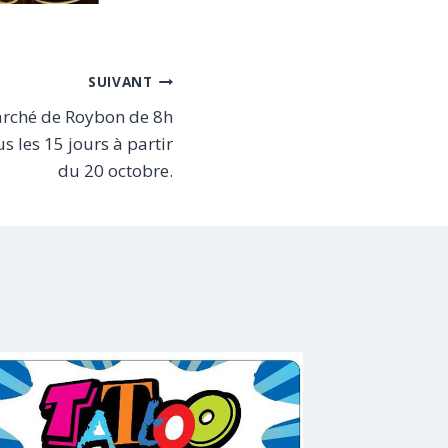
SUIVANT
arché de Roybon de 8h
us les 15 jours à partir
du 20 octobre.