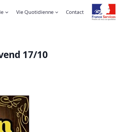
ie
Vie Quotidienne
Contact
vend 17/10