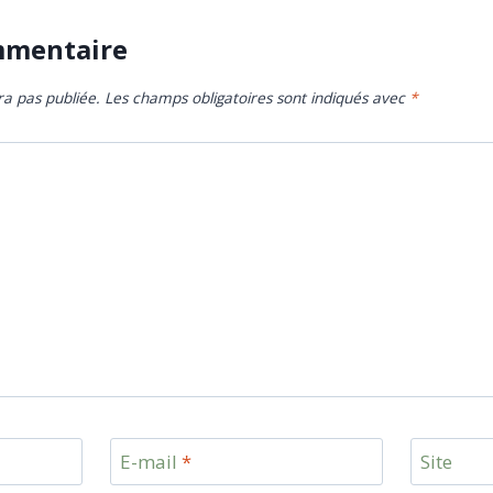
mmentaire
ra pas publiée.
Les champs obligatoires sont indiqués avec
*
E-mail
*
Site