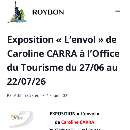
Aller
au
contenu
Exposition « L’envol » de
Caroline CARRA à l’Office
du Tourisme du 27/06 au
22/07/26
Par
Administrateur
17 juin 2026