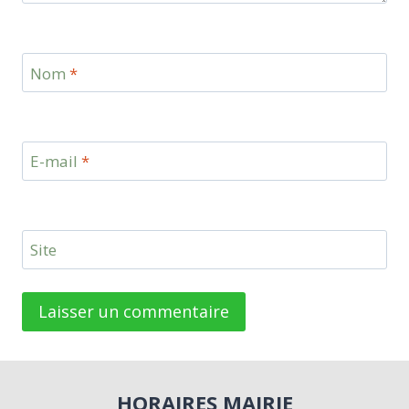
Nom
*
E-mail
*
Site
HORAIRES MAIRIE