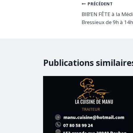
Navigation
PRÉCÉDENT
BIB’EN FÊTE à la Méd
de
Bressieux de 9h à 14h
l’article
Publications similaire