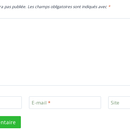
ra pas publiée.
Les champs obligatoires sont indiqués avec
*
E-mail
*
Site