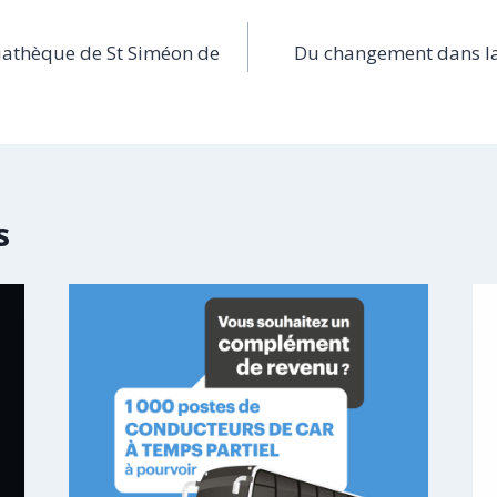
iathèque de St Siméon de
Du changement dans la 
s