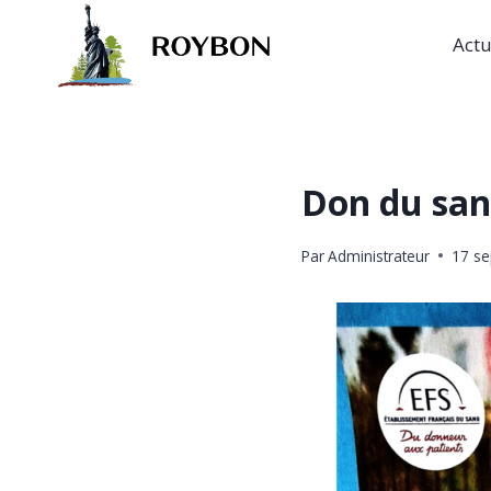
Aller
au
Actu
contenu
Don du san
Par
Administrateur
17 s