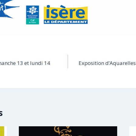
nche 13 et lundi 14
Exposition d’Aquarelles 
s