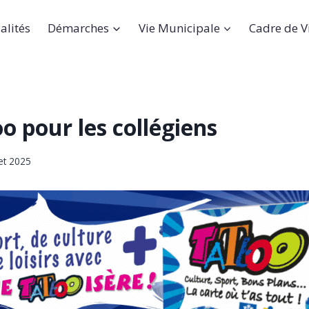
alités
Démarches
Vie Municipale
Cadre de V
o pour les collégiens
let 2025