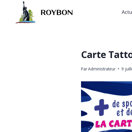
Aller
au
Actu
contenu
Carte Tatto
Par
Administrateur
9 juil