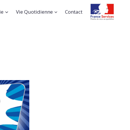
ie
Vie Quotidienne
Contact