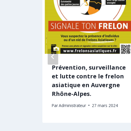
la
Prévention, surveillance
tuit et
et lutte contre le frelon
asiatique en Auvergne
Rhône-Alpes.
 2026
Par
Administrateur
27 mars 2024