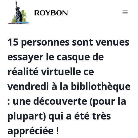
Aller
au
contenu
15 personnes sont venues
essayer le casque de
réalité virtuelle ce
vendredi à la bibliothèque
: une découverte (pour la
plupart) qui a été très
appréciée !