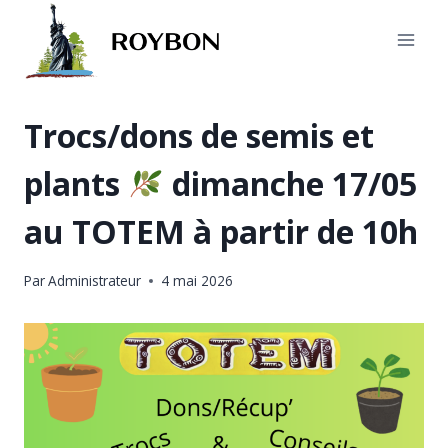
Aller
au
contenu
Trocs/dons de semis et
plants
dimanche 17/05
au TOTEM à partir de 10h
Par
Administrateur
4 mai 2026