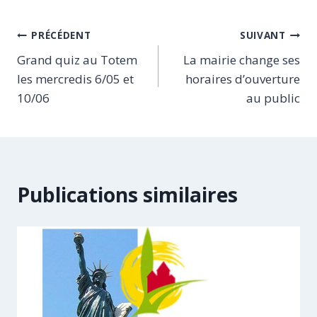
Navigation
PRÉCÉDENT
SUIVANT
Grand quiz au Totem
La mairie change ses
de
les mercredis 6/05 et
horaires d’ouverture
l’article
10/06
au public
Publications similaires